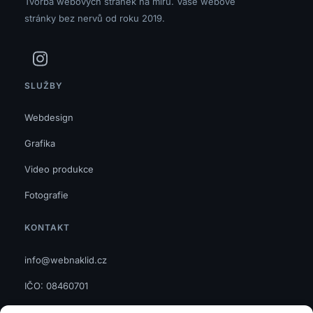
Tvorba webových stránek na míru. Vaše webové
stránky bez nervů od roku 2019.
SLUŽBY
Webdesign
Grafika
Video produkce
Fotografie
KONTAKT
info@webnaklid.cz
IČO: 08460701
GDPR