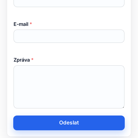
E-mail
*
Zpráva
*
Odeslat