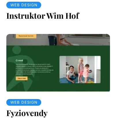
WEB DESIGN
Instruktor Wim Hof
WEB DESIGN
Fyziovendy