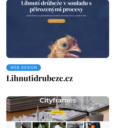
WEB DESIGN
Lihnutidrubeze.cz