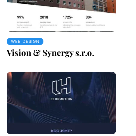
WEB DESIGN
Vision & Synergy s.r.o.