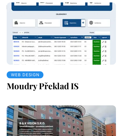
WEB DESIGN
Moudry Překlad IS