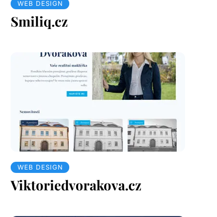
WEB DESIGN
Smiliq.cz
WEB DESIGN
Viktoriedvorakova.cz