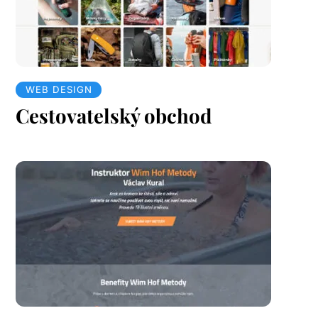
WEB DESIGN
Cestovatelský obchod