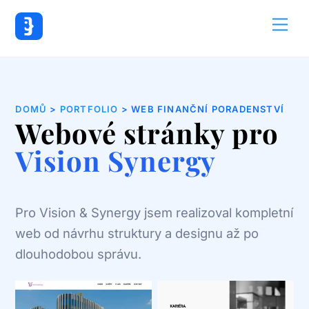
Back
Me
To
Top
DOMŮ
>
PORTFOLIO
> WEB FINANČNÍ PORADENSTVÍ
Webové stránky pro
Vision Synergy
Pro Vision & Synergy jsem realizoval kompletní
web od návrhu struktury a designu až po
dlouhodobou správu.