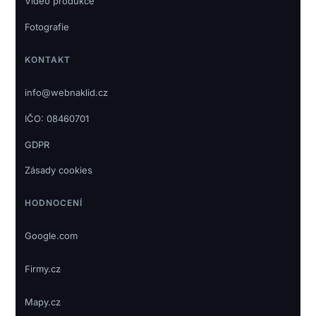
Video produkce
Fotografie
KONTAKT
info@webnaklid.cz
IČO: 08460701
GDPR
Zásady cookies
HODNOCENÍ
Google.com
Firmy.cz
Mapy.cz