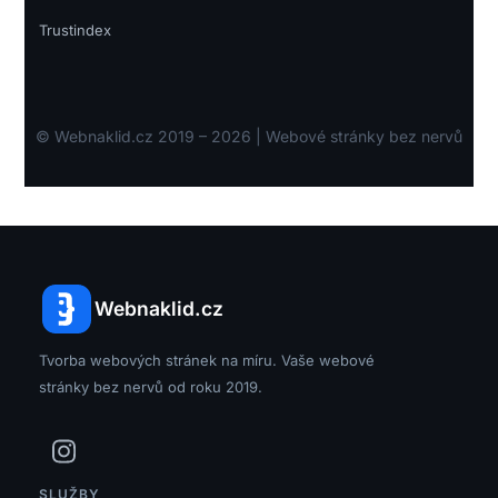
Trustindex
©
Webnaklid.cz
2019 – 2026 | Webové stránky bez nervů
Webnaklid.cz
Tvorba webových stránek na míru. Vaše webové
stránky bez nervů od roku 2019.
SLUŽBY