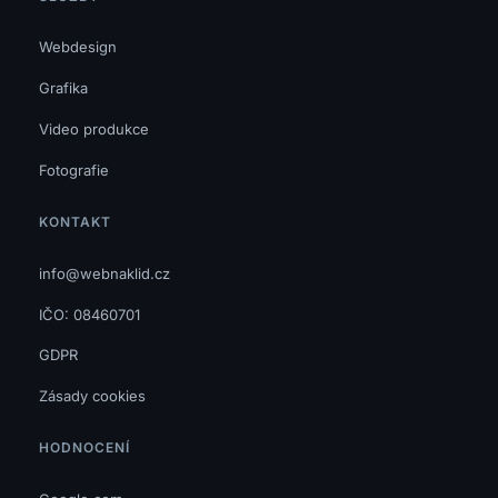
Webdesign
Grafika
Video produkce
Fotografie
KONTAKT
info@webnaklid.cz
IČO: 08460701
GDPR
Zásady cookies
HODNOCENÍ