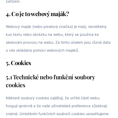
zařízení.
4. Co je to webový maják?
Webový maják (nebo pixelová značka) je malý, neviditelný
kus textu nebo obrázku na webu, který se používá ke
sledování provozu na webu. Za tímto účelem jsou různá data
o vás ukládána pomocí webových majáků.
5. Cookies
5.1 Technické nebo funkční soubory
cookies
Některé soubory cookies zajišťují, že určité části webu
fungují správně a že vaše uživatelské preference zůstávají
známé. Umístěním funkčních souborů cookies usnadňujeme