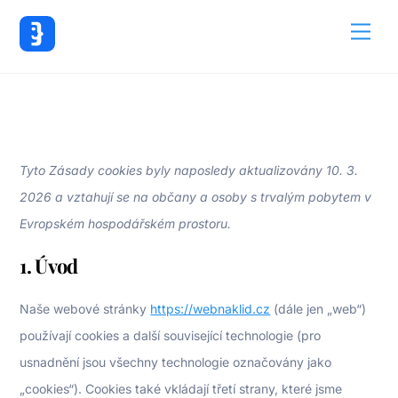
Back
Me
To
Top
Tyto Zásady cookies byly naposledy aktualizovány 10. 3.
2026 a vztahují se na občany a osoby s trvalým pobytem v
Evropském hospodářském prostoru.
1. Úvod
Naše webové stránky
https://webnaklid.cz
(dále jen „web“)
používají cookies a další související technologie (pro
usnadnění jsou všechny technologie označovány jako
„cookies“). Cookies také vkládají třetí strany, které jsme