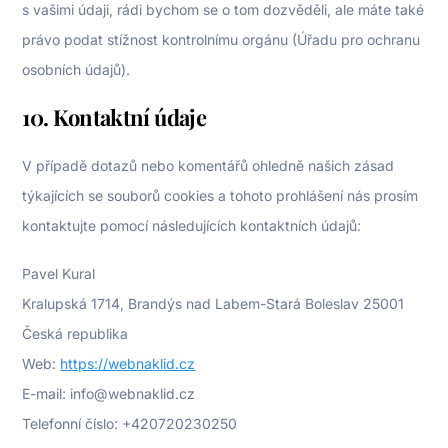
s vašimi údaji, rádi bychom se o tom dozvěděli, ale máte také
právo podat stížnost kontrolnímu orgánu (Úřadu pro ochranu
osobních údajů).
10. Kontaktní údaje
V případě dotazů nebo komentářů ohledně našich zásad
týkajících se souborů cookies a tohoto prohlášení nás prosím
kontaktujte pomocí následujících kontaktních údajů:
Pavel Kural
Kralupská 1714, Brandýs nad Labem-Stará Boleslav 25001
Česká republika
Web:
https://webnaklid.cz
E-mail:
info@
webnaklid.cz
Telefonní číslo: +420720230250