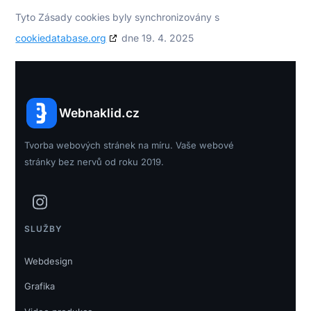
Tyto Zásady cookies byly synchronizovány s
cookiedatabase.org
dne 19. 4. 2025
Webnaklid.cz
Tvorba webových stránek na míru. Vaše webové
stránky bez nervů od roku 2019.
SLUŽBY
Webdesign
Grafika