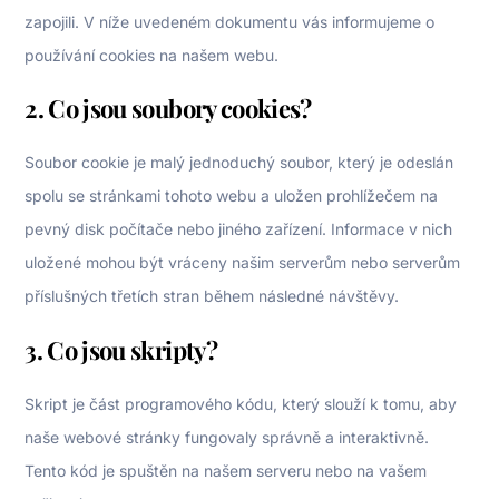
zapojili. V níže uvedeném dokumentu vás informujeme o
používání cookies na našem webu.
2. Co jsou soubory cookies?
Soubor cookie je malý jednoduchý soubor, který je odeslán
spolu se stránkami tohoto webu a uložen prohlížečem na
pevný disk počítače nebo jiného zařízení. Informace v nich
uložené mohou být vráceny našim serverům nebo serverům
příslušných třetích stran během následné návštěvy.
3. Co jsou skripty?
Skript je část programového kódu, který slouží k tomu, aby
naše webové stránky fungovaly správně a interaktivně.
Tento kód je spuštěn na našem serveru nebo na vašem