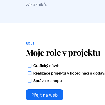
zákazníků.
ROLE
Moje role v projektu
Grafický návrh
Realizace projektu v koordinaci s doda
Správa e-shopu
Přejít na web