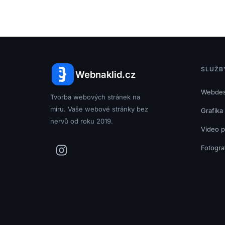
SLUŽB
Webnaklid.cz
Webdes
Tvorba webových stránek na
míru. Vaše webové stránky bez
Grafika
nervů od roku 2019.
Video 
Fotogra