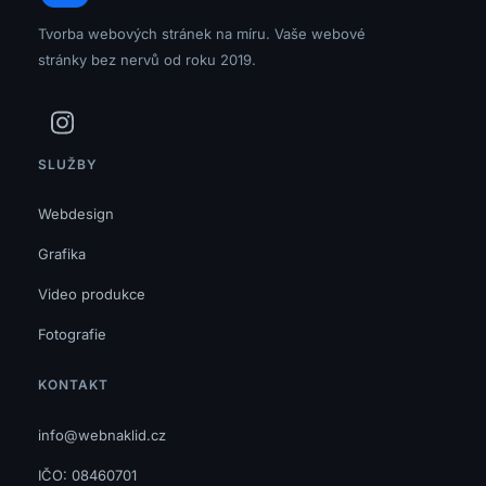
Tvorba webových stránek na míru. Vaše webové
stránky bez nervů od roku 2019.
SLUŽBY
Webdesign
Grafika
Video produkce
Fotografie
KONTAKT
info@webnaklid.cz
IČO: 08460701