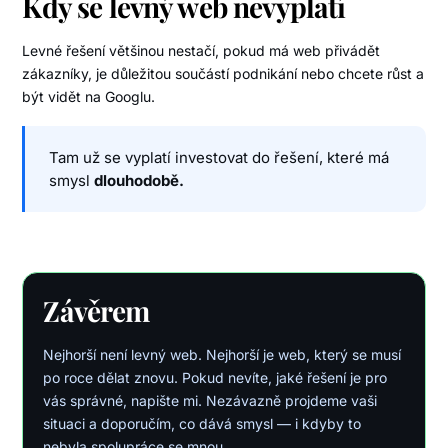
Kdy se levný web nevyplatí
Levné řešení většinou nestačí, pokud má web přivádět
zákazníky, je důležitou součástí podnikání nebo chcete růst a
být vidět na Googlu.
Tam už se vyplatí investovat do řešení, které má
smysl
dlouhodobě.
Závěrem
Nejhorší není levný web. Nejhorší je web, který se musí
po roce dělat znovu. Pokud nevíte, jaké řešení je pro
vás správné, napište mi. Nezávazně projdeme vaši
situaci a doporučím, co dává smysl — i kdyby to
nebyla spolupráce se mnou.