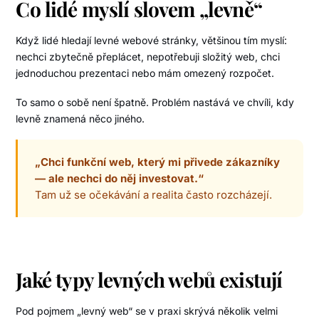
Co lidé myslí slovem „levně“
Když lidé hledají levné webové stránky, většinou tím myslí:
nechci zbytečně přeplácet, nepotřebuji složitý web, chci
jednoduchou prezentaci nebo mám omezený rozpočet.
To samo o sobě není špatně. Problém nastává ve chvíli, kdy
levně znamená něco jiného.
„Chci funkční web, který mi přivede zákazníky
— ale nechci do něj investovat.“
Tam už se očekávání a realita často rozcházejí.
Jaké typy levných webů existují
Pod pojmem „levný web“ se v praxi skrývá několik velmi