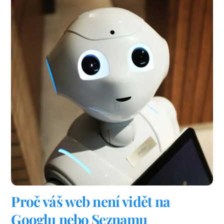
Proč váš web není vidět na
Googlu nebo Seznamu