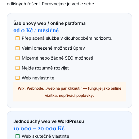
odlišných řešení. Porovnejme je vedle sebe.
Šablonový web / online platforma
od 0 Kč / měsíčně
Přeplacená služba v dlouhodobém horizontu
Velmi omezené možnosti úprav
Mizerné nebo žádné SEO možnosti
Nejde rozumně rozvíjet
Web nevlastníte
Wix, Webnode, „web na pár kliknutí“ — funguje jako online
vizitka, nepřivádí poptávky.
Jednoduchý web ve WordPressu
10 000 – 20 000 Kč
Web skutečně vlastníte