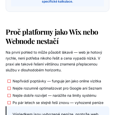
specifické kalkulace.
Proč platformy jako Wix nebo
Webnode nestačí
Na první pohled to může působit lákavě — web je hotový
rychle, není potřeba nikoho řešit a cena vypadá nízká. V
praxi ale takové řešení většinou znamená přeplacenou
službu v dlouhodobém horizontu.
Nepřivádí poptávky — funguje jen jako online vizitka
Nejde rozumně optimalizovat pro Google ani Seznam
Nejde dobře rozvíjet — narážíte na limity systému
Po pár letech se stejně řeší znovu — vyhozené peníze
Výsledkem jsou vyhozené peníze, protože web