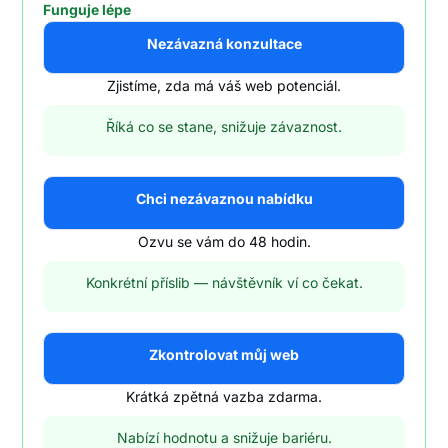
Funguje lépe
Nezávazná konzultace
Zjistíme, zda má váš web potenciál.
Říká co se stane, snižuje závaznost.
Chci nezávaznou nabídku
Ozvu se vám do 48 hodin.
Konkrétní příslib — návštěvník ví co čekat.
Zkontrolovat můj web
Krátká zpětná vazba zdarma.
Nabízí hodnotu a snižuje bariéru.