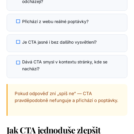
odcházejí?
Přichází z webu reálné poptávky?
Je CTA jasné i bez dalšího vysvětlení?
Dává CTA smysl v kontextu stránky, kde se
nachází?
Pokud odpověď zní „spíš ne“ — CTA
pravděpodobně nefunguje a přichází o poptávky.
Jak CTA jednoduše zlepšit