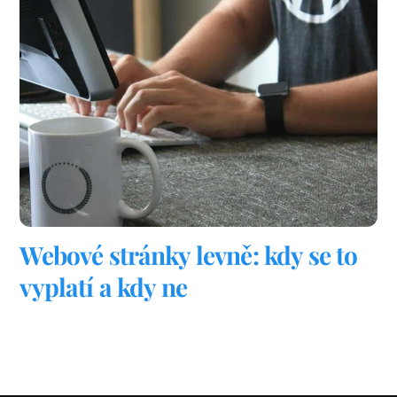
Webové stránky levně: kdy se to
vyplatí a kdy ne