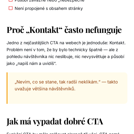
Není propojené s obsahem stránky
Proč „Kontakt“ často nefunguje
Jedno z nejčastějších CTA na webech je jednoduše: Kontakt.
Problém není v tom, že by bylo technicky špatně — ale z
pohledu návštěvníka nic neslibuje, nic nevysvětluje a působí
jako „napiš nám a uvidíš“.
„Nevím, co se stane, tak radši neklikám.“ — takto
uvažuje většina návštěvníků.
Jak má vypadat dobré CTA