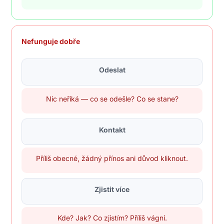
Nefunguje dobře
Odeslat
Nic neříká — co se odešle? Co se stane?
Kontakt
Příliš obecné, žádný přínos ani důvod kliknout.
Zjistit více
Kde? Jak? Co zjistím? Příliš vágní.