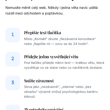
Nemusíte měnit celý web. Někdy i jedna věta navíc udělá
rozdíl mezi odchodem a poptávkou.
Přepište text tlačítka
Místo „Kontakt“ zkuste „Nezávazná konzultace“
nebo „Napište mi — ozvu se do 24 hodin“.
Přidejte jednu vysvětlující větu
Pod tlačítko přidejte mikro-text — krátkou větu, která
vysvětluje co se stane nebo co návštěvník dostane.
Snižte závaznost
Slova jako „nezávazně“, „zdarma“ nebo „bez
závazku“ výrazně snižují psychologickou bariéru
kliknutí.
Zkontrolujte umístění