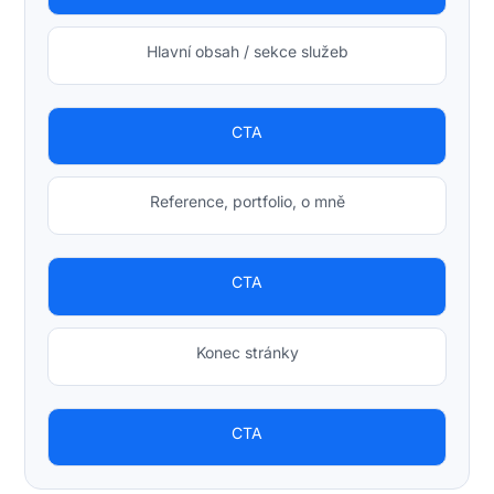
Hlavní obsah / sekce služeb
CTA
Reference, portfolio, o mně
CTA
Konec stránky
CTA