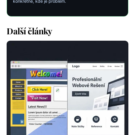
konkrétně, kde je problém.
Další články