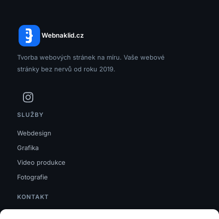
Webnaklid.cz
Tvorba webových stránek na míru. Vaše webové
stránky bez nervů od roku 2019.
SLUŽBY
Webdesign
Grafika
Video produkce
Fotografie
KONTAKT
info@webnaklid.cz