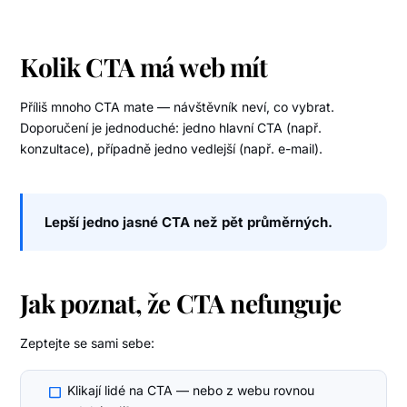
Kolik CTA má web mít
Příliš mnoho CTA mate — návštěvník neví, co vybrat.
Doporučení je jednoduché: jedno hlavní CTA (např.
konzultace), případně jedno vedlejší (např. e-mail).
Lepší jedno jasné CTA než pět průměrných.
Jak poznat, že CTA nefunguje
Zeptejte se sami sebe:
Klikají lidé na CTA — nebo z webu rovnou