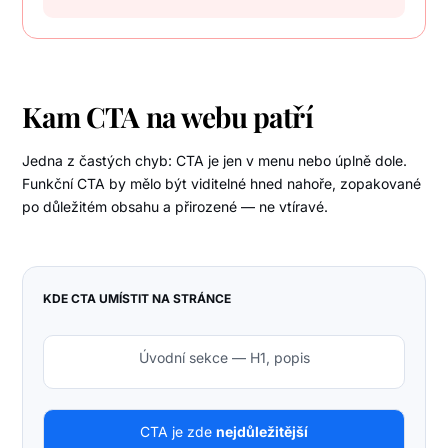
Kam CTA na webu patří
Jedna z častých chyb: CTA je jen v menu nebo úplně dole.
Funkční CTA by mělo být viditelné hned nahoře, zopakované
po důležitém obsahu a přirozené — ne vtíravé.
KDE CTA UMÍSTIT NA STRÁNCE
Úvodní sekce — H1, popis
CTA je zde
nejdůležitější