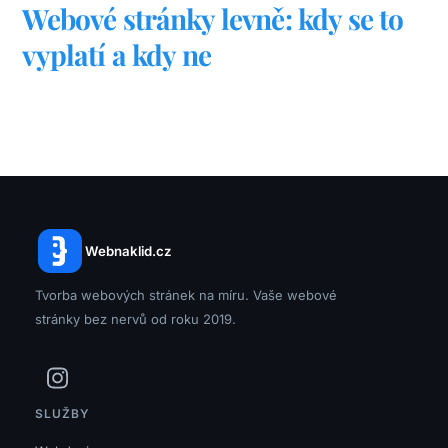
Webové stránky levně: kdy se to
vyplatí a kdy ne
Webnaklid.cz
Tvorba webových stránek na míru. Vaše webové
stránky bez nervů od roku 2019.
SLUŽBY