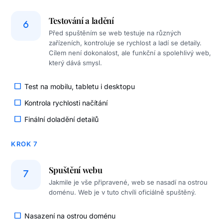
Testování a ladění
Před spuštěním se web testuje na různých
zařízeních, kontroluje se rychlost a ladí se detaily.
Cílem není dokonalost, ale funkční a spolehlivý web,
který dává smysl.
Test na mobilu, tabletu i desktopu
Kontrola rychlosti načítání
Finální doladění detailů
KROK 7
Spuštění webu
Jakmile je vše připravené, web se nasadí na ostrou
doménu. Web je v tuto chvíli oficiálně spuštěný.
Nasazení na ostrou doménu