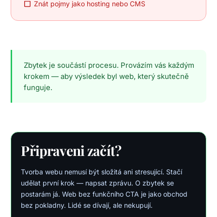
Znát pojmy jako hosting nebo CMS
Zbytek je součástí procesu. Provázím vás každým
krokem — aby výsledek byl web, který skutečně
funguje.
Připraveni začít?
Tvorba webu nemusí být složitá ani stresující. Stačí
udělat první krok — napsat zprávu. O zbytek se
postarám já. Web bez funkčního CTA je jako obchod
bez pokladny. Lidé se dívají, ale nekupují.