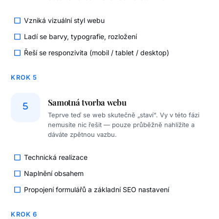
Vzniká vizuální styl webu
Ladí se barvy, typografie, rozložení
Řeší se responzivita (mobil / tablet / desktop)
KROK 5
Samotná tvorba webu
Teprve teď se web skutečně „staví“. Vy v této fázi
nemusíte nic řešit — pouze průběžně nahlížíte a
dáváte zpětnou vazbu.
Technická realizace
Naplnění obsahem
Propojení formulářů a základní SEO nastavení
KROK 6