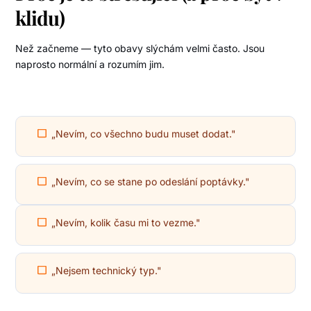
klidu)
Než začneme — tyto obavy slýchám velmi často. Jsou
naprosto normální a rozumím jim.
„Nevím, co všechno budu muset dodat."
„Nevím, co se stane po odeslání poptávky."
„Nevím, kolik času mi to vezme."
„Nejsem technický typ."