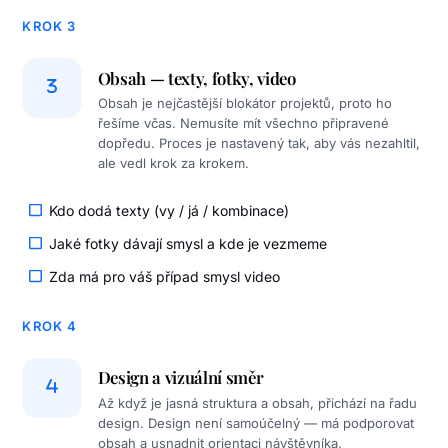
KROK 3
Obsah — texty, fotky, video
Obsah je nejčastější blokátor projektů, proto ho
řešíme včas. Nemusíte mít všechno připravené
dopředu. Proces je nastavený tak, aby vás nezahltil,
ale vedl krok za krokem.
Kdo dodá texty (vy / já / kombinace)
Jaké fotky dávají smysl a kde je vezmeme
Zda má pro váš případ smysl video
KROK 4
Design a vizuální směr
Až když je jasná struktura a obsah, přichází na řadu
design. Design není samoúčelný — má podporovat
obsah a usnadnit orientaci návštěvníka.