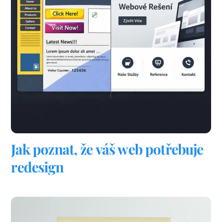
Jak poznat, že váš web potřebuje
redesign