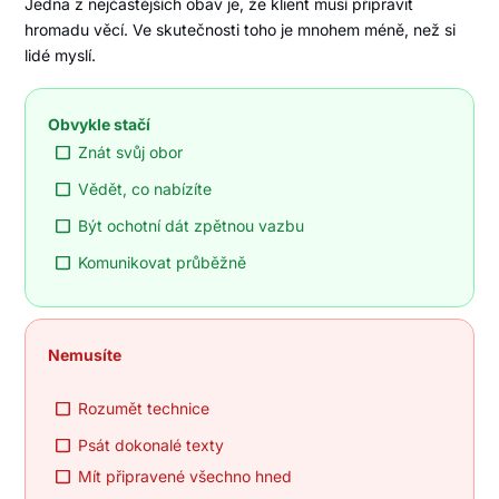
Jedna z nejčastějších obav je, že klient musí připravit
hromadu věcí. Ve skutečnosti toho je mnohem méně, než si
lidé myslí.
Obvykle stačí
Znát svůj obor
Vědět, co nabízíte
Být ochotní dát zpětnou vazbu
Komunikovat průběžně
Nemusíte
Rozumět technice
Psát dokonalé texty
Mít připravené všechno hned