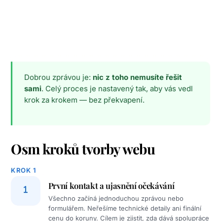
Dobrou zprávou je:
nic z toho nemusíte řešit
sami
. Celý proces je nastavený tak, aby vás vedl
krok za krokem — bez překvapení.
Osm kroků tvorby webu
KROK 1
První kontakt a ujasnění očekávání
Všechno začíná jednoduchou zprávou nebo
formulářem. Neřešíme technické detaily ani finální
cenu do koruny. Cílem je zjistit, zda dává spolupráce