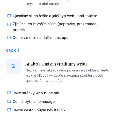
smysl pro obě strany.
Ujasníme si, co řešíte a jaký typ webu potřebujete
Zjistíme, co je vaším cílem (poptávky, prezentace,
prodej)
Domluvíme se na dalším postupu
KROK 2
Analýza a návrh struktury webu
Než vznikne jakýkoli design, řeší se struktura. Tento
krok je klíčový — dobře navržená struktura ušetří
spoustu úprav později.
Jaké stránky web bude mít
Co má být na homepage
Jakou cestou půjde návštěvník