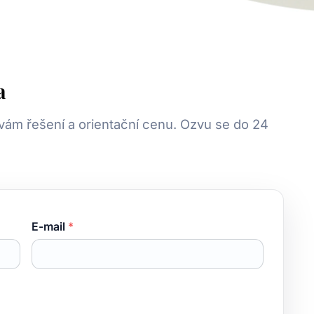
a
vám řešení a orientační cenu. Ozvu se do 24
E-mail
*