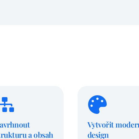
avrhnout
Vytvořit moder
trukturu a obsah
design