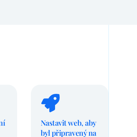
ní
Nastavit web, aby
byl připravený na