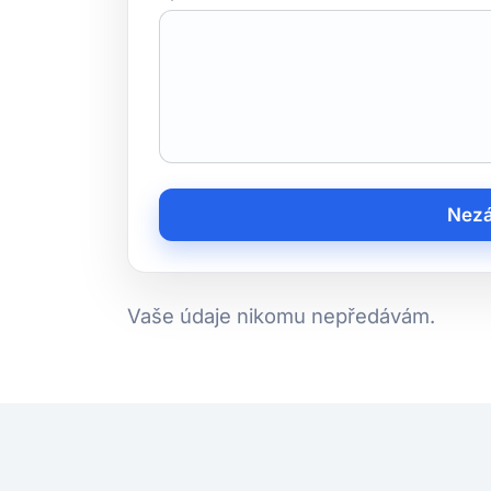
Nezá
Vaše údaje nikomu nepředávám.