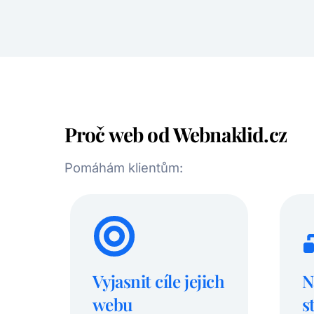
Proč web od Webnaklid.cz
Pomáhám klientům:
Vyjasnit cíle jejich
N
webu
s