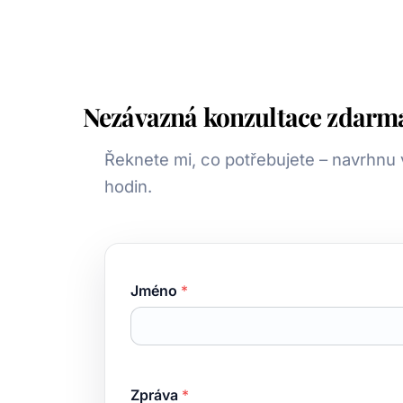
Nezávazná konzultace zdarm
Řeknete mi, co potřebujete – navrhnu 
hodin.
Jméno
*
Zpráva
*